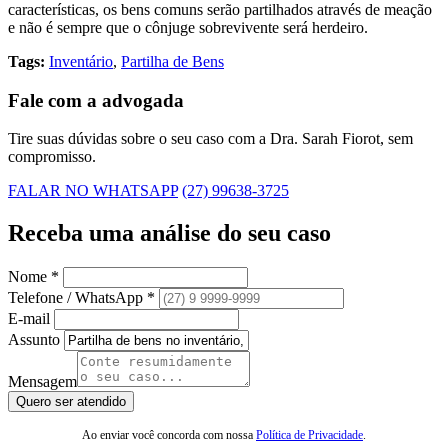
características, os bens comuns serão partilhados através de meação
e não é sempre que o cônjuge sobrevivente será herdeiro.
Tags:
Inventário
,
Partilha de Bens
Fale com a advogada
Tire suas dúvidas sobre o seu caso com a Dra. Sarah Fiorot, sem
compromisso.
FALAR NO WHATSAPP
(27) 99638-3725
Receba uma
análise do seu caso
Nome *
Telefone / WhatsApp *
E-mail
Assunto
Mensagem
Quero ser atendido
Ao enviar você concorda com nossa
Política de Privacidade
.