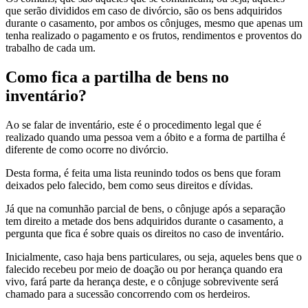
que serão divididos em caso de divórcio, são os bens adquiridos
durante o casamento, por ambos os cônjuges, mesmo que apenas um
tenha realizado o pagamento e os frutos, rendimentos e proventos do
trabalho de cada um.
Como fica a partilha de bens no
inventário?
Ao se falar de inventário, este é o procedimento legal que é
realizado quando uma pessoa vem a óbito e a forma de partilha é
diferente de como ocorre no divórcio.
Desta forma, é feita uma lista reunindo todos os bens que foram
deixados pelo falecido, bem como seus direitos e dívidas.
Já que na comunhão parcial de bens, o cônjuge após a separação
tem direito a metade dos bens adquiridos durante o casamento, a
pergunta que fica é sobre quais os direitos no caso de inventário.
Inicialmente, caso haja bens particulares, ou seja, aqueles bens que o
falecido recebeu por meio de doação ou por herança quando era
vivo, fará parte da herança deste, e o cônjuge sobrevivente será
chamado para a sucessão concorrendo com os herdeiros.