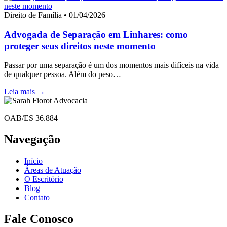
Direito de Família • 01/04/2026
Advogada de Separação em Linhares: como
proteger seus direitos neste momento
Passar por uma separação é um dos momentos mais difíceis na vida
de qualquer pessoa. Além do peso…
Leia mais →
OAB/ES 36.884
Navegação
Início
Áreas de Atuação
O Escritório
Blog
Contato
Fale Conosco