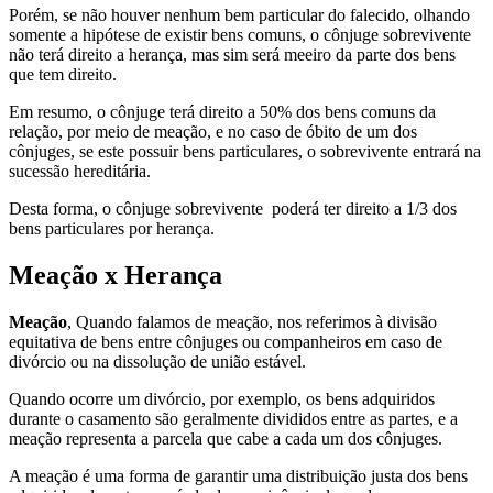
Porém, se não houver nenhum bem particular do falecido, olhando
somente a hipótese de existir bens comuns, o cônjuge sobrevivente
não terá direito a herança, mas sim será meeiro da parte dos bens
que tem direito.
Em resumo, o cônjuge terá direito a 50% dos bens comuns da
relação, por meio de meação, e no caso de óbito de um dos
cônjuges, se este possuir bens particulares, o sobrevivente entrará na
sucessão hereditária.
Desta forma, o cônjuge sobrevivente poderá ter direito a 1/3 dos
bens particulares por herança.
Meação x Herança
Meação
, Quando falamos de meação, nos referimos à divisão
equitativa de bens entre cônjuges ou companheiros em caso de
divórcio ou na dissolução de união estável.
Quando ocorre um divórcio, por exemplo, os bens adquiridos
durante o casamento são geralmente divididos entre as partes, e a
meação representa a parcela que cabe a cada um dos cônjuges.
A meação é uma forma de garantir uma distribuição justa dos bens