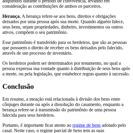
adquiridos durante o período de convivência, levando em
consideração as contribuições de ambos os parceiros.
Herança
, A herança refere-se aos bens, direitos e obrigações
deixados por uma pessoa após sua morte. Quando alguém falece,
seus bens, sejam propriedades, dinheiro, investimentos ou outros
ativos, compõem o seu patrimônio.
Esse patrimônio é transferido para os herdeiros, que são as pessoas
que possuem o direito de receber os bens deixados pelo falecido,
através de um processo de inventário.
Os herdeiros podem ser determinados por testamento, no qual a
pessoa expressa sua vontade quanto à distribuição de seus bens após
a morte, ou pela legislação, que estabelece regras quanto à sucessão.
Conclusão
Em resumo, a meação está relacionada à divisão dos bens entre
cônjuges durante ou após a dissolução do casamento, enquanto a
herança refere-se à transmissão do patrimônio de uma pessoa
falecida para seus herdeiros.
Portanto, é importante ficar atento ao
regime de bens
adotado pelo
casal. Neste caso, o regime parcial de bens tem as suas