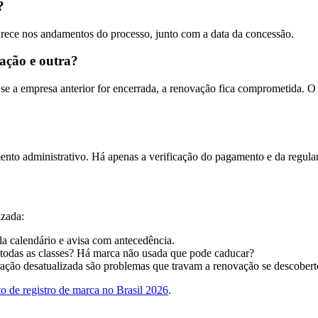
?
arece nos andamentos do processo, junto com a data da concessão.
ação e outra?
 se a empresa anterior for encerrada, a renovação fica comprometida.
to administrativo. Há apenas a verificação do pagamento e da regular
izada:
ola calendário e avisa com antecedência.
r todas as classes? Há marca não usada que pode caducar?
ação desatualizada são problemas que travam a renovação se descobert
o de registro de marca no Brasil 2026
.