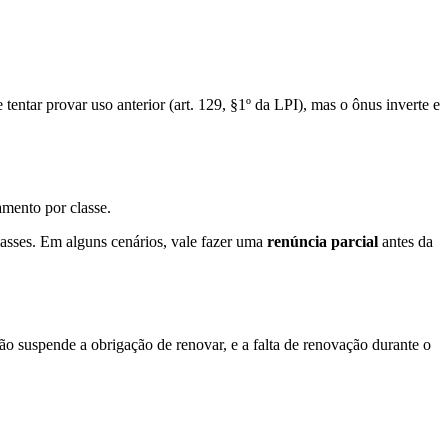
 tentar provar uso anterior (art. 129, §1º da LPI), mas o ônus inverte e
mento por classe.
classes. Em alguns cenários, vale fazer uma
renúncia parcial
antes da
ão suspende a obrigação de renovar, e a falta de renovação durante o