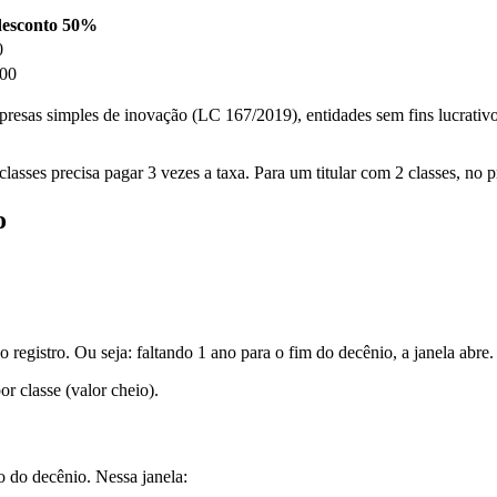
esconto 50%
0
000
presas simples de inovação (LC 167/2019), entidades sem fins lucrativ
 classes precisa pagar 3 vezes a taxa. Para um titular com 2 classes, n
o
o registro. Ou seja: faltando 1 ano para o fim do decênio, a janela abre.
or classe (valor cheio).
 do decênio. Nessa janela: