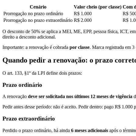
Cenário
Valor cheio (por classe)
Com d
Prorrogação no prazo ordinário
R$ 1.000
R$ 50
Prorrogação no prazo extraordinário
R$ 2.000
R$ 1.
O desconto de 50% se aplica a MEI, ME, EPP, pessoa física, ICT, em
direito a desconto adicional.
Importante: a renovação é cobrada
por classe
. Marca registrada em 3
Quando pedir a renovação: o prazo corret
O art. 133, §1º da LPI define dois prazos:
Prazo ordinário
A renovação
deve ser solicitada nos últimos 12 meses de vigência
d
Pedir antes desse período: não é aceito. Pedir dentro: pago R$ 1.000 p
Prazo extraordinário
Perdido o prazo ordinário, há ainda
6 meses adicionais
após o término