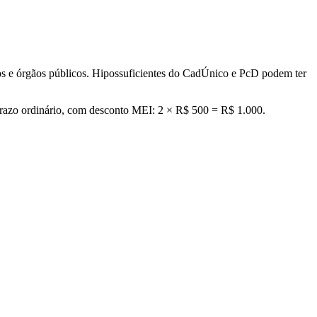
os e órgãos públicos. Hipossuficientes do CadÚnico e PcD podem ter
o prazo ordinário, com desconto MEI: 2 × R$ 500 = R$ 1.000.