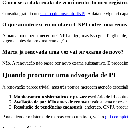
Como sei a data exata de vencimento do meu registro
Consulta gratuita no
sistema de busca do INPI
. A data de vigência ap
O que acontece se eu mudar o CNPJ entre uma renov
A marca pode permanecer no CNPJ antigo, mas isso gera fragilidade,
vigente antes da próxima renovação.
Marca já renovada uma vez vai ter exame de novo?
Não. A renovação não passa por novo exame substantivo. É procedimen
Quando procurar uma advogada de PI
A renovação parece trivial, mas três pontos merecem atenção especial
Monitoramento sistemático de prazos
: escritório de PI contr
Avaliação de portfólio antes de renovar
: vale a pena renova
Resolução de pendências cadastrais
: endereço, CNPJ, procur
Para entender o sistema de marcas como um todo, veja o
guia complet