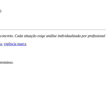
)
concreto. Cada situação exige análise individualizada por profissional
ca
,
vigência marca
promisso.