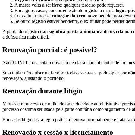
A marca volta a ser
livre
: qualquer terceiro pode requerer.
Em alguns casos, concorrente atento registra a marca
logo após
O ex-titular precisa
começar do zero
: novo pedido, novo exame
Se outro registro estiver pendente, o ex-titular pode perder defi
A perda do registro
não significa perda automática do uso da mar
a defesa fica mais difícil.
Renovação parcial: é possível?
Não. O INPI não aceita renovação de classe parcial dentro de um mes
Se o titular não quiser mais cobrir todas as classes, pode optar por
não
renovação, ajustando o portfólio.
Renovação durante litígio
Marcas em processo de nulidade ou caducidade administrativa preci
processo costuma ser usada pela parte contrária como argumento de 
Em casos litigiosos, a regra prática é renovar normalmente e tratar a d
Renovação x cessão x licenciamento