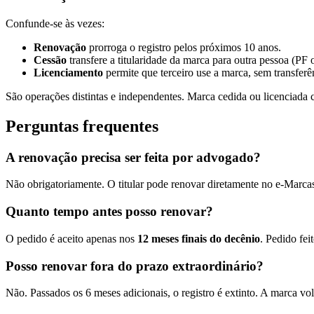
Confunde-se às vezes:
Renovação
prorroga o registro pelos próximos 10 anos.
Cessão
transfere a titularidade da marca para outra pessoa (PF 
Licenciamento
permite que terceiro use a marca, sem transferên
São operações distintas e independentes. Marca cedida ou licenciada con
Perguntas frequentes
A renovação precisa ser feita por advogado?
Não obrigatoriamente. O titular pode renovar diretamente no e-Marcas.
Quanto tempo antes posso renovar?
O pedido é aceito apenas nos
12 meses finais do decênio
. Pedido fei
Posso renovar fora do prazo extraordinário?
Não. Passados os 6 meses adicionais, o registro é extinto. A marca vo