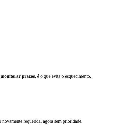
a
monitorar prazos
, é o que evita o esquecimento.
ser novamente requerida, agora sem prioridade.