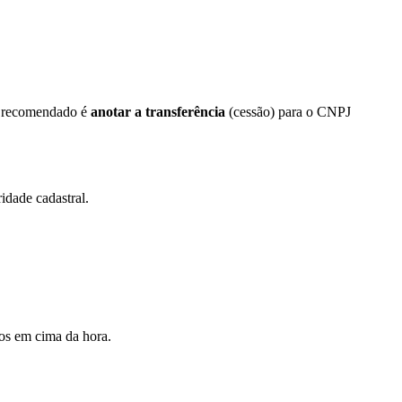
 O recomendado é
anotar a transferência
(cessão) para o CNPJ
idade cadastral.
os em cima da hora.