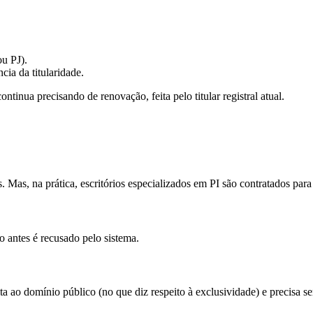
ou PJ).
cia da titularidade.
tinua precisando de renovação, feita pelo titular registral atual.
 Mas, na prática, escritórios especializados em PI são contratados par
to antes é recusado pelo sistema.
lta ao domínio público (no que diz respeito à exclusividade) e precisa 