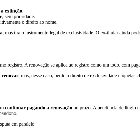
 a extinção
.
, sem prioridade.
nitivamente o direito ao nome.
ca
, mas tira o instrumento legal de exclusividade. O ex-titular ainda pode
mo registro. A renovação se aplica ao registro como um todo, com paga
 renovar
, mas, nesse caso, perde o direito de exclusividade naquelas 
sam
continuar pagando a renovação
no prazo. A pendência de litígio n
abandono.
isputa em paralelo.